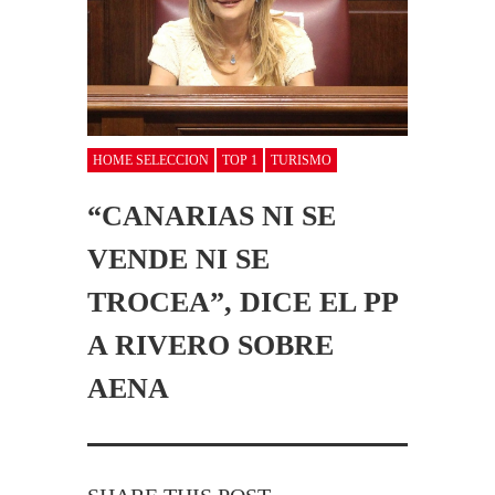
HOME SELECCION
TOP 1
TURISMO
“CANARIAS NI SE
VENDE NI SE
TROCEA”, DICE EL PP
A RIVERO SOBRE
AENA