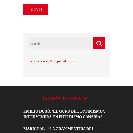
Tweets por @ATCpressCanaria
LO MÁS RECIENTE
EMILIO DURÓ, ‘EL GURÚ DEL OPTIMISMO’,
INTERVENDRÁ EN FUTURISMO CANARIAS
MARICHAL : “LA GRAN MENTIRA DEL