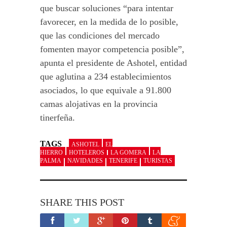
que buscar soluciones “para intentar
favorecer, en la medida de lo posible,
que las condiciones del mercado
fomenten mayor competencia posible”,
apunta el presidente de Ashotel, entidad
que aglutina a 234 establecimientos
asociados, lo que equivale a 91.800
camas alojativas en la provincia
tinerfeña.
TAGS
ASHOTEL
EL
HIERRO
HOTELEROS
LA GOMERA
LA
PALMA
NAVIDADES
TENERIFE
TURISTAS
SHARE THIS POST