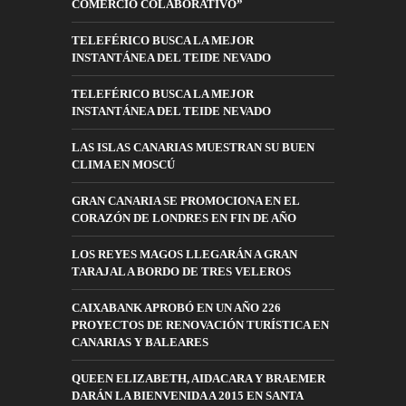
COMERCIO COLABORATIVO”
TELEFÉRICO BUSCA LA MEJOR
INSTANTÁNEA DEL TEIDE NEVADO
TELEFÉRICO BUSCA LA MEJOR
INSTANTÁNEA DEL TEIDE NEVADO
LAS ISLAS CANARIAS MUESTRAN SU BUEN
CLIMA EN MOSCÚ
GRAN CANARIA SE PROMOCIONA EN EL
CORAZÓN DE LONDRES EN FIN DE AÑO
LOS REYES MAGOS LLEGARÁN A GRAN
TARAJAL A BORDO DE TRES VELEROS
CAIXABANK APROBÓ EN UN AÑO 226
PROYECTOS DE RENOVACIÓN TURÍSTICA EN
CANARIAS Y BALEARES
QUEEN ELIZABETH, AIDACARA Y BRAEMER
DARÁN LA BIENVENIDA A 2015 EN SANTA