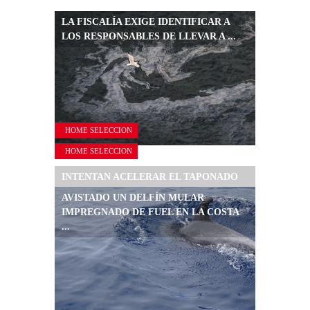
LA FISCALÍA EXIGE IDENTIFICAR A
LOS RESPONSABLES DE LLEVAR A ...
HOME SELECCION
HOME SELECCION
INTENTAN ACELERAR EL TAPONADO
DE LAS GRIETAS DEL OLEG
AVISTADO UN DELFÍN MULAR
NAYDENOV
IMPREGNADO DE FUEL EN LA COSTA
...