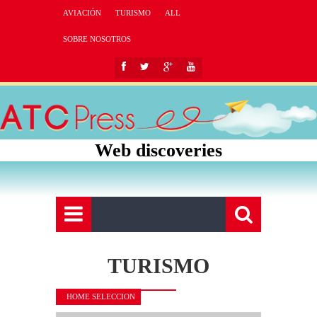
AVIACIÓN
TURISMO
ALL
SOBRE NOSOTROS
Web discoveries
TURISMO
HOME SELECCION