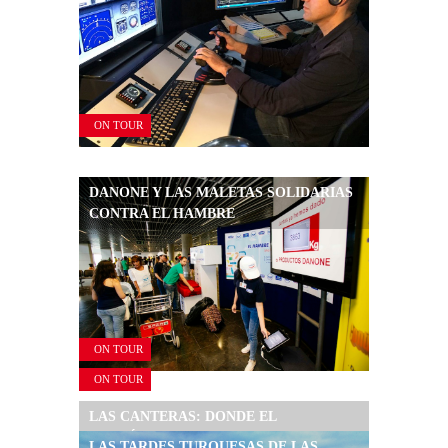
ON TOUR
DANONE Y LAS MALETAS SOLIDARIAS
CONTRA EL HAMBRE
ON TOUR
ON TOUR
LAS CANTERAS: DONDE EL
CREPÚSCULO SE ABRAZA CON EL
LAS TARDES TURQUESAS DE LAS