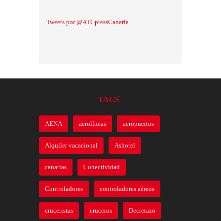
Tweets por @ATCpressCanaria
TAGS
AENA
aerolíneas
aeropuertos
Alquiler vacacional
Ashotel
canarias
Conectividad
Controladores
controladores aéreos
cruceristas
cruceros
Decretazo