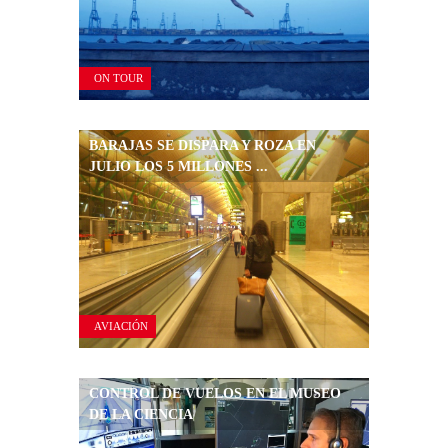
ON TOUR
BARAJAS SE DISPARA Y ROZA EN
JULIO LOS 5 MILLONES ...
AVIACIÓN
CONTROL DE VUELOS EN EL MUSEO
DE LA CIENCIA