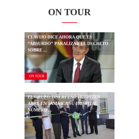
ON TOUR
CLAVIJO DICE AHORA QUE ES
“ABSURDO” PARALIZAR EL DECRETO
SOBRE ...
ON TOUR
EL GRUPO TINERFEÑO HOSPITEN
ABRE EN JAMAICA SU HOSPITAL
NÚMERO ...