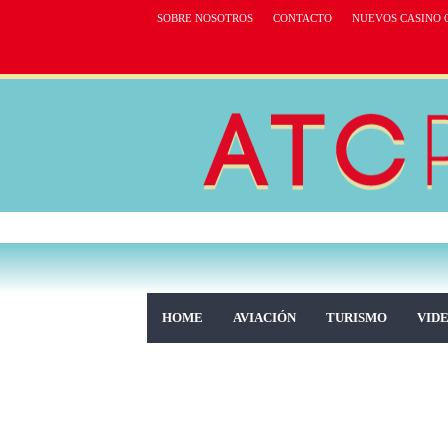
SOBRE NOSOTROS
CONTACTO
NUEVOS CASINO 
HOME
AVIACIÓN
TURISMO
VID