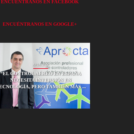
ENCUÉNTRANOS EN FACEBOOK
ENCUÉNTRANOS EN GOOGLE+
AVIACIÓN
“EL CONTROL AÉREO EN ESPAÑA
NECESITA INVERSIÓN EN
ECNOLOGÍA, PERO TAMBIÉN MÁS ...