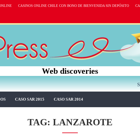
ONLINE
CASINOS ONLINE CHILE CON BONO DE BIENVENIDA SIN DEPÓSITO
CA
Web discoveries
S
EOS
CASO SAR 2015
CASO SAR 2014
TAG: LANZAROTE