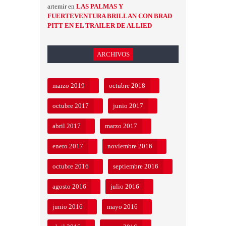
artemir
en
LAS PALMAS Y
FUERTEVENTURA BRILLAN CON BRAD
PITT EN EL TRAILER DE ALLIED
ARCHIVOS
marzo 2019
octubre 2018
octubre 2017
junio 2017
abril 2017
marzo 2017
enero 2017
noviembre 2016
octubre 2016
septiembre 2016
agosto 2016
julio 2016
junio 2016
mayo 2016