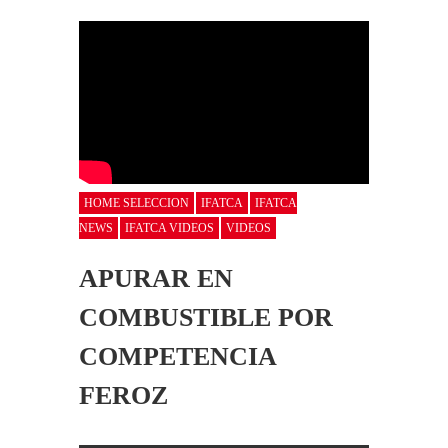
HOME SELECCION
IFATCA
IFATCA
NEWS
IFATCA VIDEOS
VIDEOS
APURAR EN
COMBUSTIBLE POR
COMPETENCIA
FEROZ