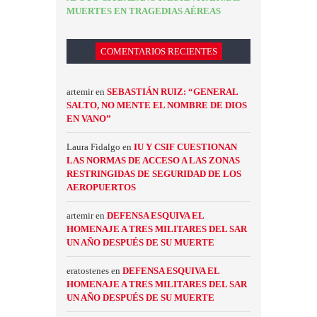
MUERTES EN TRAGEDIAS AÉREAS
COMENTARIOS RECIENTES
artemir
en
SEBASTIÁN RUIZ: “GENERAL
SALTO, NO MENTE EL NOMBRE DE DIOS
EN VANO”
Laura Fidalgo
en
IU Y CSIF CUESTIONAN
LAS NORMAS DE ACCESO A LAS ZONAS
RESTRINGIDAS DE SEGURIDAD DE LOS
AEROPUERTOS
artemir
en
DEFENSA ESQUIVA EL
HOMENAJE A TRES MILITARES DEL SAR
UN AÑO DESPUÉS DE SU MUERTE
eratostenes
en
DEFENSA ESQUIVA EL
HOMENAJE A TRES MILITARES DEL SAR
UN AÑO DESPUÉS DE SU MUERTE