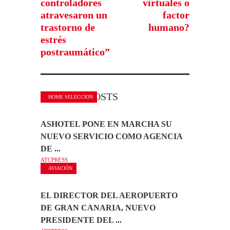
controladores
virtuales o
atravesaron un
factor
trastorno de
humano?
estrés
postraumático”
RELATED POSTS
HOME SELECCION
ASHOTEL PONE EN MARCHA SU
NUEVO SERVICIO COMO AGENCIA
DE ...
ATCPRESS
AVIACIÓN
EL DIRECTOR DEL AEROPUERTO
DE GRAN CANARIA, NUEVO
PRESIDENTE DEL ...