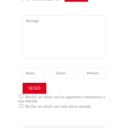
Recibir un email con los siguientes comentarios a
esta entrada.
Recibir un email con cada nueva entrada.