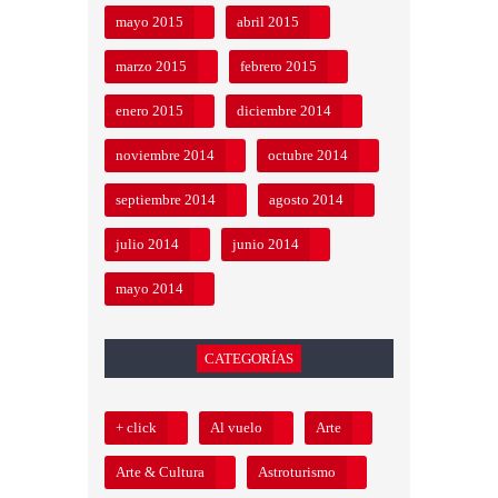
mayo 2015
abril 2015
marzo 2015
febrero 2015
enero 2015
diciembre 2014
noviembre 2014
octubre 2014
septiembre 2014
agosto 2014
julio 2014
junio 2014
mayo 2014
CATEGORÍAS
+ click
Al vuelo
Arte
Arte & Cultura
Astroturismo