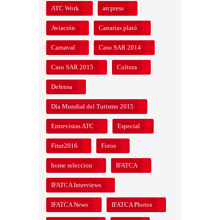
ATC Work
atcpress
Aviación
Canarias plató
Carnaval
Caso SAR 2014
Caso SAR 2015
Cultura
Defensa
Día Mundial del Turismo 2015
Entrevistas ATC
Especial
Fitur2016
Fotos
home seleccion
IFATCA
IFATCA Interviews
IFATCA News
IFATCA Photos