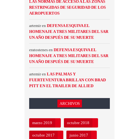
LAS NORMAS DE ACCESO A LAS ZONAS
RESTRINGIDAS DE SEGURIDAD DE LOS
AEROPUERTOS
artemir
en
DEFENSA ESQUIVA EL
HOMENAJE A TRES MILITARES DEL SAR
UN AÑO DESPUÉS DE SU MUERTE
eratostenes
en
DEFENSA ESQUIVA EL
HOMENAJE A TRES MILITARES DEL SAR
UN AÑO DESPUÉS DE SU MUERTE
artemir
en
LAS PALMAS Y
FUERTEVENTURA BRILLAN CON BRAD
PITT EN EL TRAILER DE ALLIED
ARCHIVOS
marzo 2019
octubre 2018
octubre 2017
junio 2017