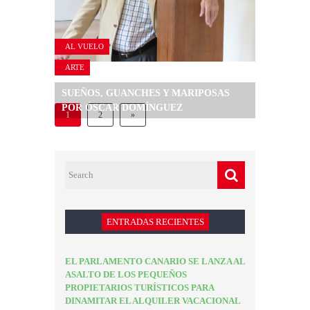
AL VUELO
ARTE
SUEÑOS, GUANCHES Y MARIPOSAS
POR ÓSCAR DOMÍNGUEZ
1
2
»
ENTRADAS RECIENTES
EL PARLAMENTO CANARIO SE LANZA AL
ASALTO DE LOS PEQUEÑOS
PROPIETARIOS TURÍSTICOS PARA
DINAMITAR EL ALQUILER VACACIONAL