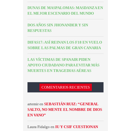
DUNAS DE MASPALOMAS: MASDANZA EN
EL MEJOR ESCENARIO DEL MUNDO
DOS AÑOS SIN JHONANDER Y SIN
RESPUESTAS
DIFAS17: ASÍ REINAN LOS F18 EN VUELO
SOBRE LAS PALMAS DE GRAN CANARIA
LAS VÍCTIMAS DE SPANAIR PIDEN
APOYO CIUDADANO PARA EVITAR MÁS
MUERTES EN TRAGEDIAS AÉREAS
COMENTARIOS RECIENTES
artemir
en
SEBASTIÁN RUIZ: “GENERAL
SALTO, NO MENTE EL NOMBRE DE DIOS
EN VANO”
Laura Fidalgo
en
IU Y CSIF CUESTIONAN