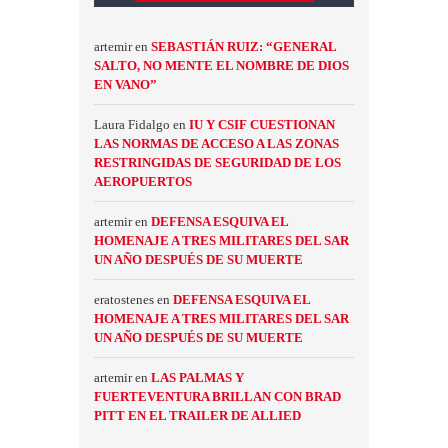
artemir
en
SEBASTIÁN RUIZ: “GENERAL
SALTO, NO MENTE EL NOMBRE DE DIOS
EN VANO”
Laura Fidalgo
en
IU Y CSIF CUESTIONAN
LAS NORMAS DE ACCESO A LAS ZONAS
RESTRINGIDAS DE SEGURIDAD DE LOS
AEROPUERTOS
artemir
en
DEFENSA ESQUIVA EL
HOMENAJE A TRES MILITARES DEL SAR
UN AÑO DESPUÉS DE SU MUERTE
eratostenes
en
DEFENSA ESQUIVA EL
HOMENAJE A TRES MILITARES DEL SAR
UN AÑO DESPUÉS DE SU MUERTE
artemir
en
LAS PALMAS Y
FUERTEVENTURA BRILLAN CON BRAD
PITT EN EL TRAILER DE ALLIED