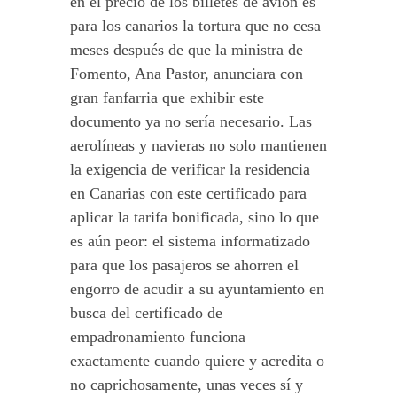
en el precio de los billetes de avión es
para los canarios la tortura que no cesa
meses después de que la ministra de
Fomento, Ana Pastor, anunciara con
gran fanfarria que exhibir este
documento ya no sería necesario. Las
aerolíneas y navieras no solo mantienen
la exigencia de verificar la residencia
en Canarias con este certificado para
aplicar la tarifa bonificada, sino lo que
es aún peor: el sistema informatizado
para que los pasajeros se ahorren el
engorro de acudir a su ayuntamiento en
busca del certificado de
empadronamiento funciona
exactamente cuando quiere y acredita o
no caprichosamente, unas veces sí y