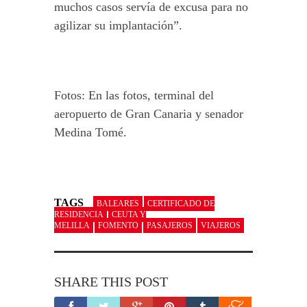
muchos casos servía de excusa para no
agilizar su implantación”.
Fotos: En las fotos, terminal del
aeropuerto de Gran Canaria y senador
Medina Tomé.
TAGS
BALEARES
CERTIFICADO DE
RESIDENCIA
CEUTA Y
MELILLA
FOMENTO
PASAJEROS
VIAJEROS
SHARE THIS POST