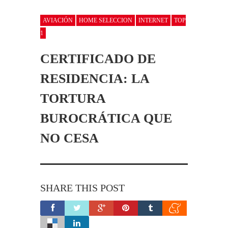
AVIACIÓN
HOME SELECCION
INTERNET
TOP
1
CERTIFICADO DE
RESIDENCIA: LA
TORTURA
BUROCRÁTICA QUE
NO CESA
SHARE THIS POST