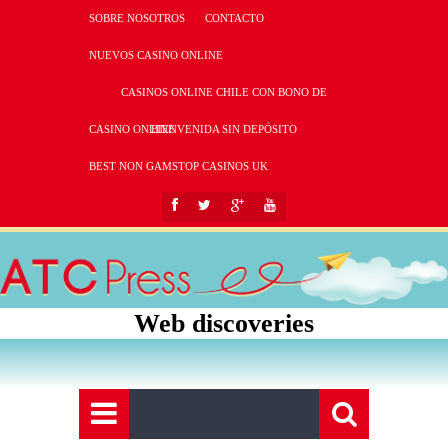
SOBRE NOSOTROS
CONTACTO
NUEVOS CASINO ONLINE
CASINOS ONLINE CHILE CON BONO DE
CASINO ONLINE
BIENVENIDA SIN DEPÓSITO
BEST NON GAMSTOP CASINOS UK
Web discoveries