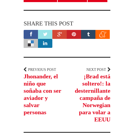
SHARE THIS POST
PREVIOUS POST
NEXT POST
Jhonander, el
¡Brad está
niño que
soltero!: la
soñaba con ser
desternillante
aviador y
campaña de
salvar
Norwegian
personas
para volar a
EEUU