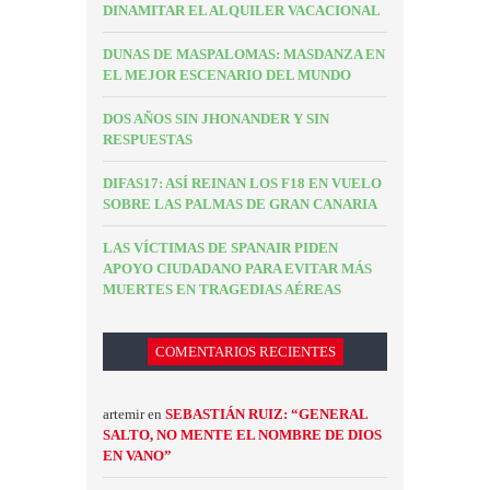
DINAMITAR EL ALQUILER VACACIONAL
DUNAS DE MASPALOMAS: MASDANZA EN
EL MEJOR ESCENARIO DEL MUNDO
DOS AÑOS SIN JHONANDER Y SIN
RESPUESTAS
DIFAS17: ASÍ REINAN LOS F18 EN VUELO
SOBRE LAS PALMAS DE GRAN CANARIA
LAS VÍCTIMAS DE SPANAIR PIDEN
APOYO CIUDADANO PARA EVITAR MÁS
MUERTES EN TRAGEDIAS AÉREAS
COMENTARIOS RECIENTES
artemir
en
SEBASTIÁN RUIZ: “GENERAL
SALTO, NO MENTE EL NOMBRE DE DIOS
EN VANO”