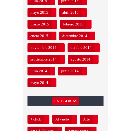
julio 2015
junio 2015
mayo 2015
abril 2015
marzo 2015
febrero 2015
enero 2015
diciembre 2014
noviembre 2014
octubre 2014
septiembre 2014
agosto 2014
julio 2014
junio 2014
mayo 2014
CATEGORÍAS
+ click
Al vuelo
Arte
Arte & Cultura
Astroturismo