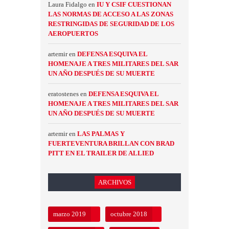
Laura Fidalgo
en
IU Y CSIF CUESTIONAN
LAS NORMAS DE ACCESO A LAS ZONAS
RESTRINGIDAS DE SEGURIDAD DE LOS
AEROPUERTOS
artemir
en
DEFENSA ESQUIVA EL
HOMENAJE A TRES MILITARES DEL SAR
UN AÑO DESPUÉS DE SU MUERTE
eratostenes
en
DEFENSA ESQUIVA EL
HOMENAJE A TRES MILITARES DEL SAR
UN AÑO DESPUÉS DE SU MUERTE
artemir
en
LAS PALMAS Y
FUERTEVENTURA BRILLAN CON BRAD
PITT EN EL TRAILER DE ALLIED
ARCHIVOS
marzo 2019
octubre 2018