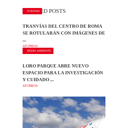
RELATED POSTS
TURISMO
TRANVÍAS DEL CENTRO DE ROMA
SE ROTULARÁN CON IMÁGENES DE
...
ATCPRESS
MEDIO AMBIENTE
LORO PARQUE ABRE NUEVO
ESPACIO PARA LA INVESTIGACIÓN
Y CUIDADO ...
ATCPRESS