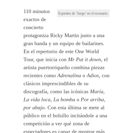
110 minutos
Espirales de ‘fuego’ en el escenario.
exactos de
concierto
protagoniza Ricky Martin junto a una
gran banda y un equipo de bailarines.
En el repertorio de este One World
Tour, que inicia con
Mr Put it down
, el
artista puertorriqueño combina piezas
recientes como
Adrenalina
o
Adios
, con
clásicos imprescindibles de su
discografía, como las icónicas
María
,
La vida loca
,
La bomba
o
Por arriba,
por abajo
. Con esta última se mete al
público en el bolsillo incitándole a una
competición a ver qué zona de
espectadores es capaz de mostrar más