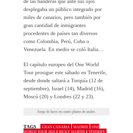
de las banderas que ante sus ojos
desplegaba un público integrado por
miles de canarios, pero también por
gran cantidad de inmigrantes
procedentes de países tan diversos
como Colombia, Perú, Cuba o
Venezuela. En medio se coló Italia…
El capítulo europeo del One World
Tour prosigue este sábado en Tenerife,
desde donde saltará a Turquía (12 de
septiembre), Israel (14), Madrid (16),
Moscú (20) y Londres (22 y 23).
Juego de luces en cuatro planos de azules.
TAGS
GRAN CANARIA
MADRID
ONE
WORLD TOUR 2016
RICKY MARTIN
TENERIFE